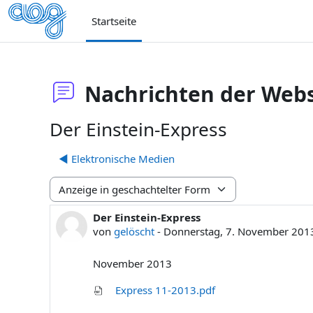
Zum Hauptinhalt
Startseite
Nachrichten der Webs
Der Einstein-Express
◀︎ Elektronische Medien
Anzeigemodus
Der Einstein-Express
Anzahl Antworten: 0
von
gelöscht
-
Donnerstag, 7. November 2013
November 2013
Express 11-2013.pdf