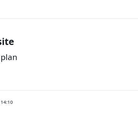
ite
nplan
 14:10