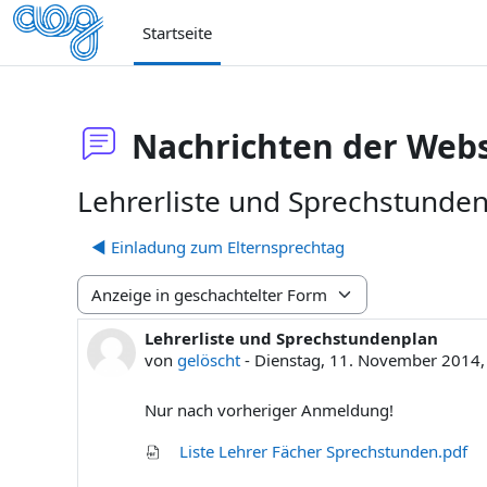
Zum Hauptinhalt
Startseite
Nachrichten der Webs
Lehrerliste und Sprechstunde
◀︎ Einladung zum Elternsprechtag
Anzeigemodus
Lehrerliste und Sprechstundenplan
Anzahl Antworten: 0
von
gelöscht
-
Dienstag, 11. November 2014,
Nur nach vorheriger Anmeldung!
Liste Lehrer Fächer Sprechstunden.pdf