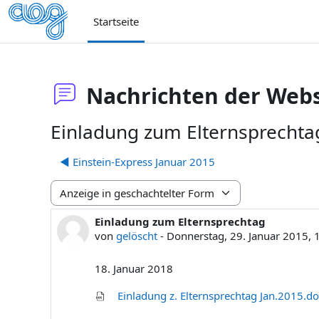
Zum Hauptinhalt
Startseite
Nachrichten der Webs
Einladung zum Elternsprechta
◀︎ Einstein-Express Januar 2015
Anzeigemodus
Einladung zum Elternsprechtag
Anzahl Antworten: 0
von
gelöscht
-
Donnerstag, 29. Januar 2015, 
18. Januar 2018
Einladung z. Elternsprechtag Jan.2015.do