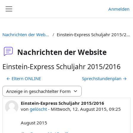
Zum Hauptinhalt
Anmelden
Website-Übersicht
Nachrichten der Website
Einstein-Express Schuljahr 2015/2016
Nachrichten der Website
Einstein-Express Schuljahr 2015/2016
← Eltern ONLINE
Sprechstundenplan →
Anzeigemodus
Einstein-Express Schuljahr 2015/2016
Anzahl Antworten: 0
von
gelöscht
-
Mittwoch, 12. August 2015, 09:25
August 2015