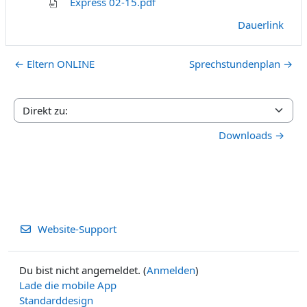
Express 02-15.pdf
Dauerlink
← Eltern ONLINE
Sprechstundenplan →
Direkt zu:
Downloads →
Website-Support
Du bist nicht angemeldet. (
Anmelden
)
Lade die mobile App
Standarddesign