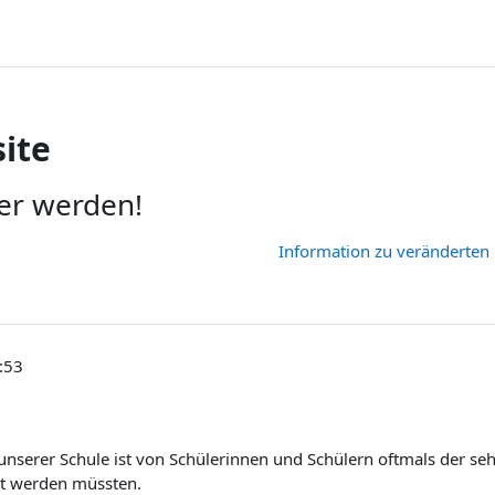
ite
er werden!
Information zu veränderten
:53
serer Schule ist von Schülerinnen und Schülern oftmals der se
et werden müssten.