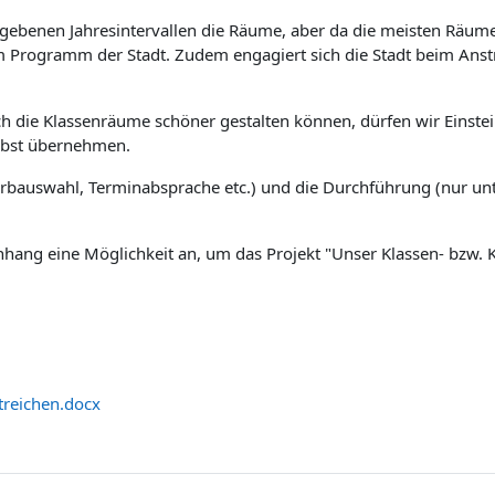
vorgebenen Jahresintervallen die Räume, aber da die meisten Räume
em Programm der Stadt. Zudem engagiert sich die Stadt beim Ans
h die Klassenräume schöner gestalten können, dürfen wir Einste
elbst übernehmen.
Farbauswahl, Terminabsprache etc.) und die Durchführung (nur un
Anhang eine Möglichkeit an, um das Projekt "Unser Klassen- bzw
treichen.docx