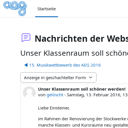
Zum Hauptinhalt
Startseite
Nachrichten der Webs
Unser Klassenraum soll schön
◀︎ 15. Musikwettbewerb des AEG 2016
Anzeigemodus
Unser Klassenraum soll schöner werden!
Anzahl Antworten: 0
von
gelöscht
-
Samstag, 13. Februar 2016, 13
Liebe Einsteiner,
im Rahmen der Renovierung der Stockwerke un
manche Klassen- und Kursräume neu gestalt