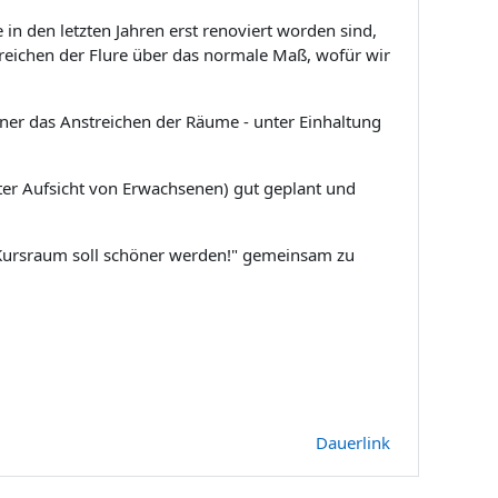
 in den letzten Jahren erst renoviert worden sind,
treichen der Flure über das normale Maß, wofür wir
iner das Anstreichen der Räume - unter Einhaltung
ter Aufsicht von Erwachsenen) gut geplant und
. Kursraum soll schöner werden!" gemeinsam zu
Dauerlink